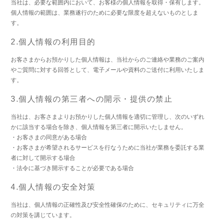
当社は、必要な範囲内において、お客様の個人情報を取得・保有します。
個人情報の範囲は、業務遂行のために必要な限度を超えないものとしま
す。
2.個人情報の利用目的
お客さまからお預かりした個人情報は、当社からのご連絡や業務のご案内
やご質問に対する回答として、電子メールや資料のご送付に利用いたしま
す。
3.個人情報の第三者への開示・提供の禁止
当社は、お客さまよりお預かりした個人情報を適切に管理し、次のいずれ
かに該当する場合を除き、個人情報を第三者に開示いたしません。
・お客さまの同意がある場合
・お客さまが希望されるサービスを行なうために当社が業務を委託する業
者に対して開示する場合
・法令に基づき開示することが必要である場合
4.個人情報の安全対策
当社は、個人情報の正確性及び安全性確保のために、セキュリティに万全
の対策を講じています。