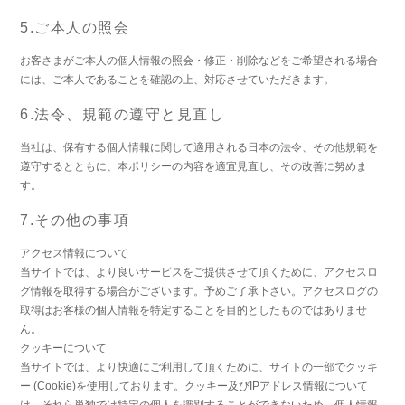
5.ご本人の照会
お客さまがご本人の個人情報の照会・修正・削除などをご希望される場合
には、ご本人であることを確認の上、対応させていただきます。
6.法令、規範の遵守と見直し
当社は、保有する個人情報に関して適用される日本の法令、その他規範を
遵守するとともに、本ポリシーの内容を適宜見直し、その改善に努めま
す。
7.その他の事項
アクセス情報について
当サイトでは、より良いサービスをご提供させて頂くために、アクセスロ
グ情報を取得する場合がございます。予めご了承下さい。アクセスログの
取得はお客様の個人情報を特定することを目的としたものではありませ
ん。
クッキーについて
当サイトでは、より快適にご利用して頂くために、サイトの一部でクッキ
ー (Cookie)を使用しております。クッキー及びIPアドレス情報について
は、それら単独では特定の個人を識別することができないため、個人情報